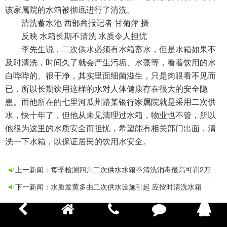
该家属院的水箱被彻底进行了清洗。
清洗蓄水池 西部商报记者 甘菊萍 摄
反映 水箱长期不清洗 水质令人担忧
李先生说，二次供水必须有水箱蓄水，但是水箱如果不
及时清洗，时间久了就会产生污垢、水藻等，看着饮用的水
白哗哗的、很干净，其实里面细菌滋生，只是肉眼看不见而
已，所以长期饮用这样的水对人体健康存在很大的安全隐
患。而他所在的七里河瓜州路某银行家属院就是采用二次供
水，快十年了，但他从未见清理过水箱，物业也不管，所以
他很为这里的水质安全而担忧，希望能有相关部门出面，清
洗一下水箱，以保证居民的饮用水安全。
上一新闻：
每季检测四川二次供水水箱不清洗消毒最高可罚2万
下一新闻：
水质发黄多由二次供水设施引起 应按时清洗水箱