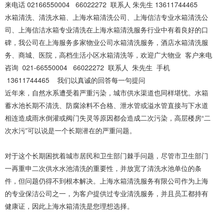
来电话 02166550004 66022272 联系人 朱先生 13611744465
水箱清洗、清洗水箱、上海水箱清洗公司、上海信洁专业水箱清洗公
司、上海信洁水箱专业清洗在上海水箱清洗服务行业中有着良好的口
碑，我公司在上海服务多家物业公司水箱清洗服务，酒店水箱清洗服
务、商城、医院，高档生活小区水箱清洗等，欢迎广大物业 客户来电
咨询 021-66550004 66022272 联系人 朱先生 手机
13611744465 我们以真诚的回答每一句提问
近年来，自然水系遭受着严重污染，城市供水渠道也同样堪忧。水箱
蓄水池长期不清洗、防腐涂料不合格、泄水管或溢水管直接与下水道
相连造成雨水倒灌或阀门失灵等原因都会造成二次污染，高层楼房“二
次水污”可以说是一个长期潜在的严重问题。
对于这个长期困扰着城市居民和卫生部门棘手问题，尽管市卫生部门
一再重申二次供水水池清洗的重要性，并放宽了清洗水池单位的条
件，但问题仍得不到根本解决。上海水箱清洗服务有限公司作为上海
的专业保洁公司之一，为客户提供过专业清洗服务，并且员工都持有
健康证，因此上海水箱清洗是您理想选择。