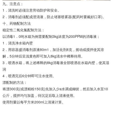
九、注意点；
1．清洗时必须注意劳动防护和安全。
2．消毒剂必须配成澄清液，防止堵塞喷雾器(配药时要戴好口罩)。
十、药物配制方法
稳定性二氧化氯配制方法：
以消毒1．0吨水箱为例需要配制3kg浓度为200PPM的消毒液；
1．清洗净水箱内壁
2．用容器盛消毒剂原液80m1，加活化剂8克，摇动或搅拌使其溶
解，5分钟后呈浅黄色即可加入8kg清水中稀释待用。
3．喷洒水箱，将上述稀释的8kg消毒液全部喷洒在水箱内壁，使其湿
润
4．喷洒完后6分钟即可注水使用。
漂配制的方法：
将漂300克(或漂精粉150克)先加入少a水调成糊状，然后加入水至10
公斤，搅拌均匀加盖，待沉淀后取上清液使用。
使用剂量以每平方米200ml上清液计算。