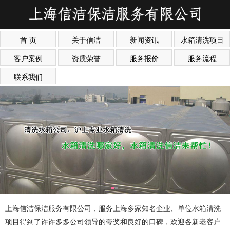
首 页
关于信洁
新闻资讯
水箱清洗项目
客户案例
资质荣誉
服务报价
服务流程
联系我们
上海信洁保洁服务有限公司，服务上海多家知名企业、单位水箱清洗
项目得到了许许多多公司领导的夸奖和良好的口碑，欢迎各新老客户