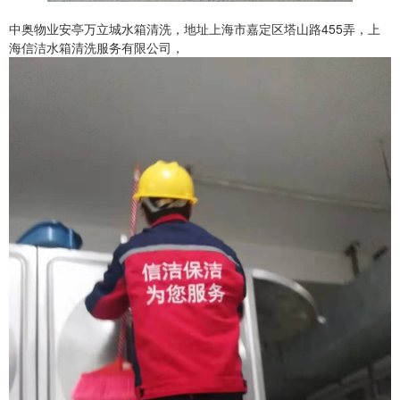
中奥物业安亭万立城水箱清洗，地址上海市嘉定区塔山路455弄，上
海信洁水箱清洗服务有限公司，