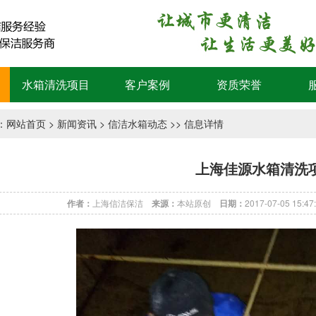
水箱清洗项目
客户案例
资质荣誉
：
网站首页
>
新闻资讯
>
信洁水箱动态
>> 信息详情
上海佳源水箱清洗
作者：
上海信洁保洁
来源：
本站原创
日期：
2017-07-05 15:4