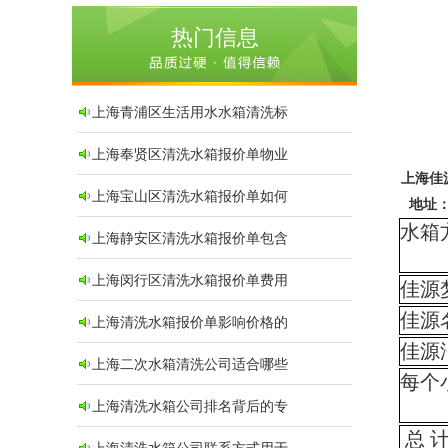
热门信息
上海青浦区生活用水水箱清洗标
上海奉贤区清洗水箱报价单物业
上海佳
上海宝山区清洗水箱报价单如何
地址
水箱
上海静安区清洗水箱报价单包含
上海闵行区清洗水箱报价单费用
佳源
佳源
上海清洗水箱报价单影响价格的
佳源
上海二次水箱清洗公司适合哪些
每个
上海清洗水箱公司排名背后的专
总 
上海清洗水箱公司联系方式用于