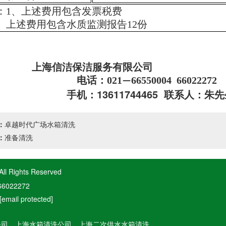
：1、上述费用包含发票税费
上述费用包含水质监测报告
12
份
上海信洁保洁服务有限公司
电话：
021
66550004 66022272
—
13611744465
手机：
联系人：朱先
：
卓越时代广场水箱清洗
：
准备清洗
ights Reserved
022272
[email protected]
公司、上海水箱清洗公司、上海二次供水水箱清洗