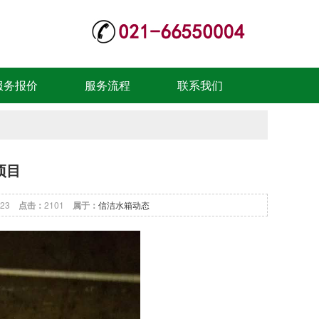
服务报价
服务流程
联系我们
项目
7:23
点击：
2101
属于：
信洁水箱动态