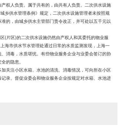
产权人负责。属于共有的，由共有人负责。二次供水设施
市城乡供水管理条例》规定，二次供水设施管理者未按照规
标准的，由城乡供水主管部门责令改正，并可处以五千元以
区(片区)的二次供水设施仍然由产权人和其委托的物业服
。上海市供水节水管理处通过日常的水质监测发现，上海一
洗、消毒，水质堪忧。有些物业服务企业与业委会签订的协
安全的隐患。
加关注小区水箱、水池的清洗、消毒情况，可向所在小区
毒记录。督促业委会和物业服务企业按规定对水箱、水池进