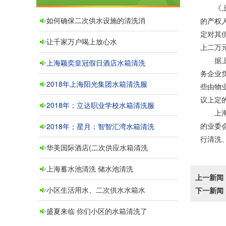
《上海
如何确保二次供水设施的清洗消
的产权
定对其
让千家万户喝上放心水
上二万
据上海
上海颖奕皇冠假日酒店水箱清洗
务企业
2018年上海阳光集团水箱清洗服
些由物
议上定
2018年；立达职业学校水箱清洗服
上海市
的业委
2018年；星月；智智汇湾水箱清洗
行清洗
华美国际酒店(二次供应水箱清洗
上海蓄水池清洗 储水池清洗
上一新闻
小区生活用水、二次供水水箱水
下一新闻
盛夏来临 你们小区的水箱清洗了