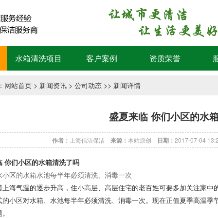
水箱清洗项目
客户案例
资质荣誉
：
网站首页
>
新闻资讯
>
公司动态
>> 新闻详情
盛夏来临 你们小区的水
作者：
上海信洁保洁
来源：
本站原创
日期：
2017-07-04 13
临 你们小区的水箱清洗了吗
水小区的水箱水池每半年必须清洗、消毒一次
海气温的逐步升高，住小高层、高层住宅的老百姓可要多加关注家中的
式的小区对水箱、水池每半年必须清洗、消毒一次。现在正值夏季高温季
题。