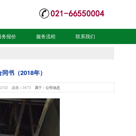
服务报价
服务流程
联系我们
同书（2018年）
:32:02
点击：
3473
属于：
公司动态