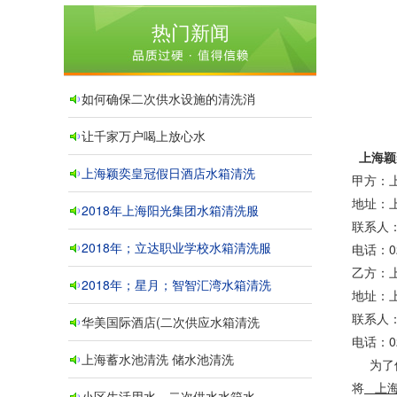
热门新闻
如何确保二次供水设施的清洗消
让千家万户喝上放心水
上海颖
上海颖奕皇冠假日酒店水箱清洗
甲方：
地址
2018年上海阳光集团水箱清洗服
联系
2018年；立达职业学校水箱清洗服
电话：
乙方：
2018年；星月；智智汇湾水箱清洗
地址：
联系人
华美国际酒店(二次供应水箱清洗
电话：
上海蓄水池清洗 储水池清洗
为了
将
上
小区生活用水、二次供水水箱水