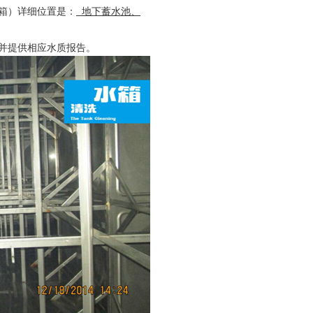
箱）详细位置是：
地下蓄水池、
并提供相应水质报告。